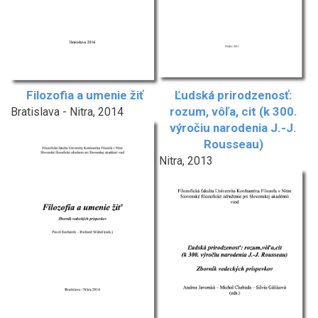
Filozofia a umenie žiť
Ľudská prirodzenosť:
rozum, vôľa, cit (k 300.
Bratislava - Nitra, 2014
výročiu narodenia J.-J.
Rousseau)
Nitra, 2013