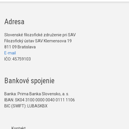
Adresa
Slovenské filozofické združenie pri SAV
Filozofický ústav SAV Klemensova 19
811 09 Bratislava
E-mail
IČO: 45759103
Bankové spojenie
Banka: Prima Banka Slovensko, a. s.
IBAN: SK04 3100 0000 0040 0111 1106
BIC (SWIFT): LUBASKBX
Kontakt