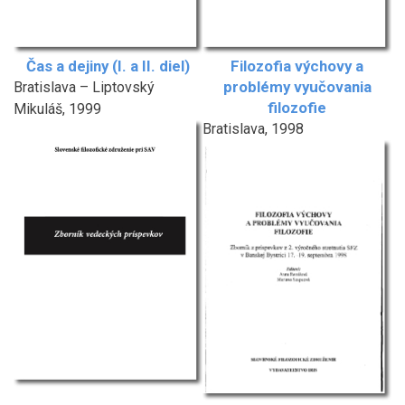
Čas a dejiny (I. a II. diel)
Filozofia výchovy a
problémy vyučovania
Bratislava – Liptovský
filozofie
Mikuláš, 1999
Bratislava, 1998