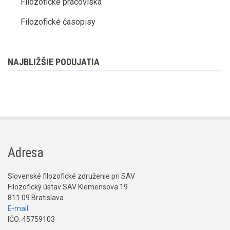
Filozofické pracoviská
Filozofické časopisy
NAJBLIŽŠIE PODUJATIA
Adresa
Slovenské filozofické združenie pri SAV
Filozofický ústav SAV Klemensova 19
811 09 Bratislava
E-mail
IČO: 45759103