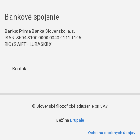
Bankové spojenie
Banka: Prima Banka Slovensko, a. s.
IBAN: SK04 3100 0000 0040 0111 1106
BIC (SWIFT): LUBASKBX
Kontakt
Päta
© Slovenské filozofické združenie pri SAV
Beží na
Drupale
Ochrana osobných údajov