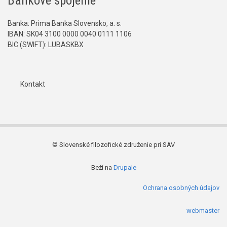
Bankové spojenie
Banka: Prima Banka Slovensko, a. s.
IBAN: SK04 3100 0000 0040 0111 1106
BIC (SWIFT): LUBASKBX
Kontakt
Päta
© Slovenské filozofické združenie pri SAV
Beží na
Drupale
Ochrana osobných údajov
webmaster