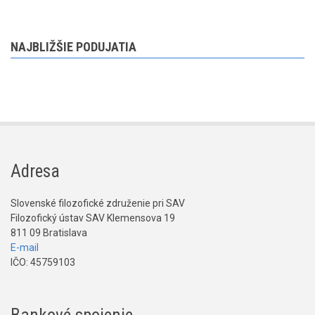
NAJBLIŽŠIE PODUJATIA
Adresa
Slovenské filozofické združenie pri SAV
Filozofický ústav SAV Klemensova 19
811 09 Bratislava
E-mail
IČO: 45759103