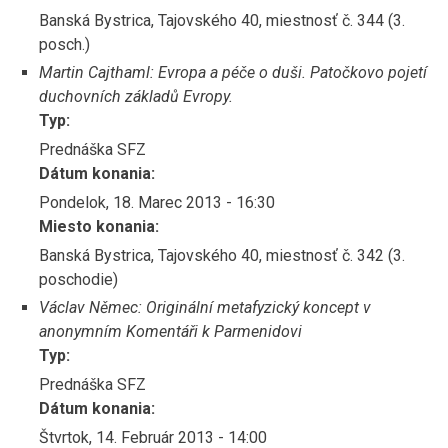
Banská Bystrica, Tajovského 40, miestnosť č. 344 (3.
posch.)
Martin Cajthaml: Evropa a péče o duši. Patočkovo pojetí
duchovních základů Evropy.
Typ:
Prednáška SFZ
Dátum konania:
Pondelok, 18. Marec 2013 - 16:30
Miesto konania:
Banská Bystrica, Tajovského 40, miestnosť č. 342 (3.
poschodie)
Václav Němec: Originální metafyzický koncept v
anonymním Komentáři k Parmenidovi
Typ:
Prednáška SFZ
Dátum konania:
Štvrtok, 14. Február 2013 - 14:00