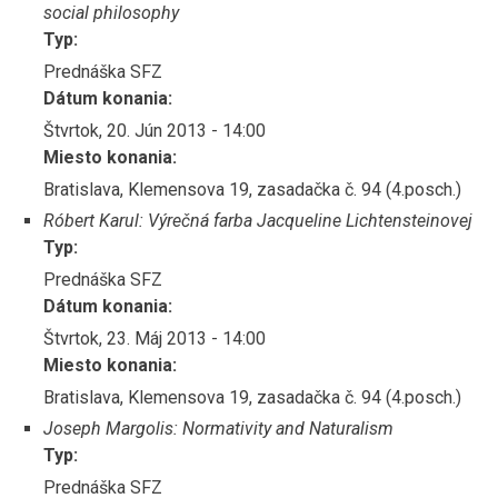
social philosophy
Typ:
Prednáška SFZ
Dátum konania:
Štvrtok, 20. Jún 2013 - 14:00
Miesto konania:
Bratislava, Klemensova 19, zasadačka č. 94 (4.posch.)
Róbert Karul: Výrečná farba Jacqueline Lichtensteinovej
Typ:
Prednáška SFZ
Dátum konania:
Štvrtok, 23. Máj 2013 - 14:00
Miesto konania:
Bratislava, Klemensova 19, zasadačka č. 94 (4.posch.)
Joseph Margolis: Normativity and Naturalism
Typ:
Prednáška SFZ