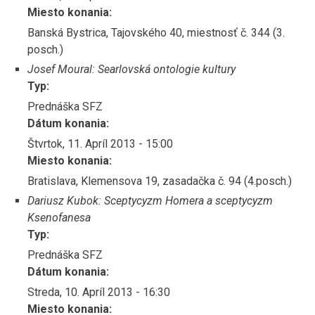
Miesto konania:
Banská Bystrica, Tajovského 40, miestnosť č. 344 (3.
posch.)
Josef Moural: Searlovská ontologie kultury
Typ:
Prednáška SFZ
Dátum konania:
Štvrtok, 11. Apríl 2013 - 15:00
Miesto konania:
Bratislava, Klemensova 19, zasadačka č. 94 (4.posch.)
Dariusz Kubok: Sceptycyzm Homera a sceptycyzm
Ksenofanesa
Typ:
Prednáška SFZ
Dátum konania:
Streda, 10. Apríl 2013 - 16:30
Miesto konania: