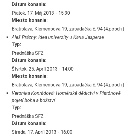
Dátum konania:
Piatok, 17. Máj 2013 - 15:30
Miesto konania:
Bratislava, Klemensova 19, zasadačka č. 94 (4.posch.)
Aleš Prázny: Idea univerzity u Karla Jasperse
Typ:
Prednáška SFZ
Dátum konania:
Štvrtok, 25. Apríl 2013 - 14:00
Miesto konania:
Bratislava, Klemensova 19, zasadačka č. 94 (4.posch.)
Veronika Konrádová: Homérské dědictví v Platónově
pojetí boha a božství
Typ:
Prednáška SFZ
Dátum konania:
Streda, 17. Apríl 2013 - 16:00