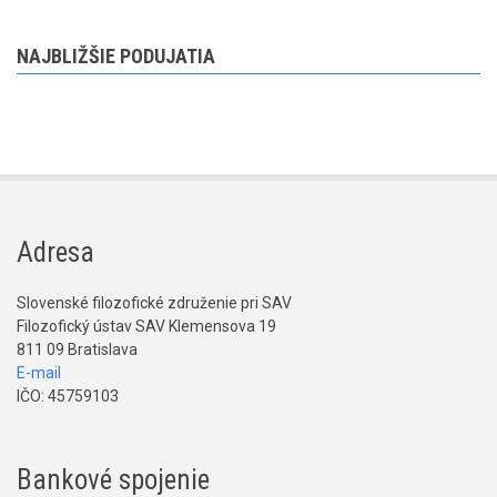
NAJBLIŽŠIE PODUJATIA
Adresa
Slovenské filozofické združenie pri SAV
Filozofický ústav SAV Klemensova 19
811 09 Bratislava
E-mail
IČO: 45759103
Bankové spojenie