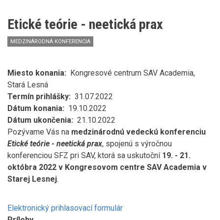
vzostup
alebo
Etické teórie - neetická prax
úpadok?
MEDZINÁRODNÁ KONFERENCIA
Miesto konania
Kongresové centrum SAV Academia,
Stará Lesná
Termín prihlášky
31.07.2022
Dátum konania
19.10.2022
Dátum ukončenia
21.10.2022
Pozývame
Vás
na
medzinárodnú vedeckú konferenciu
Etické teórie - neetická prax
, spojenú s výročnou
konferenciou SFZ pri SAV, ktorá sa uskutoční
19. - 21.
októbra 2022 v Kongresovom centre SAV Academia v
Starej Lesnej
.
Elektronický prihlasovací formulár
Prílohy