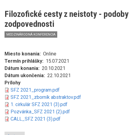
Values,
Identities
Filozofické cesty z neistoty - podoby
zodpovednosti
MEDZINÁRODNÁ KONFERENCIA
Miesto konania
Online
Termín prihlášky
15.07.2021
Dátum konania
20.10.2021
Dátum ukončenia
22.10.2021
Prílohy
SFZ 2021_program.pdf
SFZ 2021_zborník abstraktov.pdf
1. cirkulár SFZ 2021 (3).pdf
Pozvánka_SFZ 2021 (2).pdf
CALL_SFZ 2021 (3).pdf